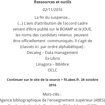
Ressources et outils
Contact
02/11/2016
La fin du suspense…
Nous suivre
(…) L’avis d’attribution de l’accord cadre
venant d’être publié sur le
BOAMP
et le
JOUE
,
les noms des candidats retenus peuvent
être officiellement communiqués. Il s’agit de
(classés ici par ordre alphabétique) :
Decalog – Data management
Ex-Libris
Linagora – Biblibre
OCLC
Continuer sur le site de la source >
fil.abes.fr, 28 octobre
2016
Mots-clés :
Agence bibliographique de l'enseignement supérieur (ABES)