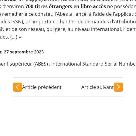
 d’environ
700 titres étrangers en libre accès
ne possédant 
e remédier à ce constat, l’Abes a lancé, à l’aide de l’applica
es ISSN), un important chantier de demandes d’attributio
SSN et de son réseau, qui gère, au niveau international, l’iden
ues. (…) »
, 27 septembre 2023
ent supérieur (ABES)
,
International Standard Serial Number
Article précédent
Article suivant