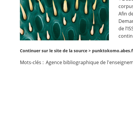
corpus
Contact
Afin d
Demand
Nous suivre
de l’I
contin
Continuer sur le site de la source >
punktokomo.abes.fr
Mots-clés :
Agence bibliographique de l'enseignem