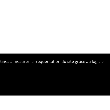
tinés à mesurer la fréquentation du site grâce au logiciel