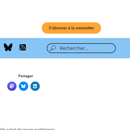
S'abonner à la newsletter
Partager
 rôle actuel des revues académiques.