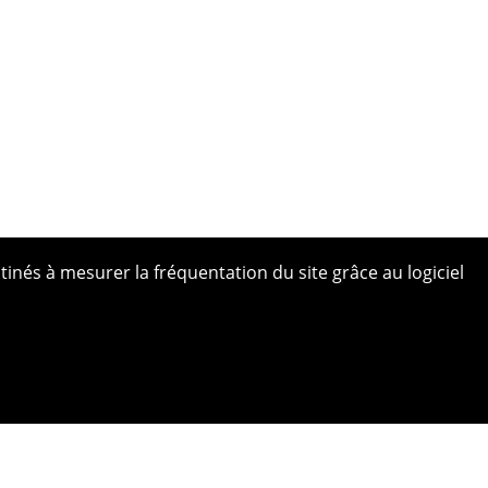
tinés à mesurer la fréquentation du site grâce au logiciel