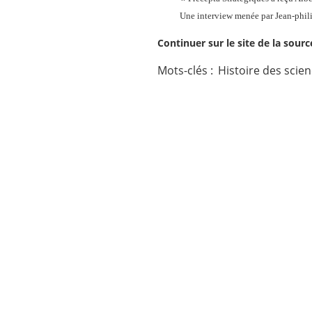
Une interview menée par Jean-phil
Contact
Continuer sur le site de la sour
Nous suivre
Mots-clés :
Histoire des scie