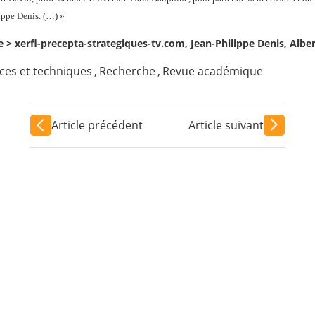
ippe Denis. (…) »
ce >
xerfi-precepta-strategiques-tv.com, Jean-Philippe Denis, Albe
nces et techniques
,
Recherche
,
Revue académique
Article précédent
Article suivant