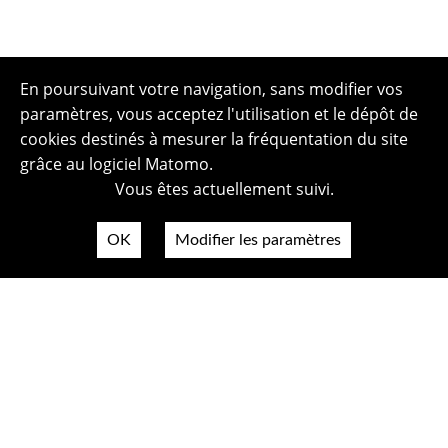
En poursuivant votre navigation, sans modifier vos
paramètres, vous acceptez l'utilisation et le dépôt de
cookies destinés à mesurer la fréquentation du site
grâce au logiciel Matomo.
Vous êtes actuellement suivi.
OK
Modifier les paramètres
Plan du site
Politique de confidentialité
Mentions légales