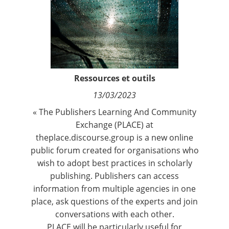
Contact
Nous suivre
Ressources et outils
13/03/2023
« The Publishers Learning And Community
Exchange (PLACE) at
theplace.discourse.group
is a new online
public forum created for organisations who
wish to adopt best practices in scholarly
publishing. Publishers can access
information from multiple agencies in one
place, ask questions of the experts and join
conversations with each other.
PLACE will be particularly useful for