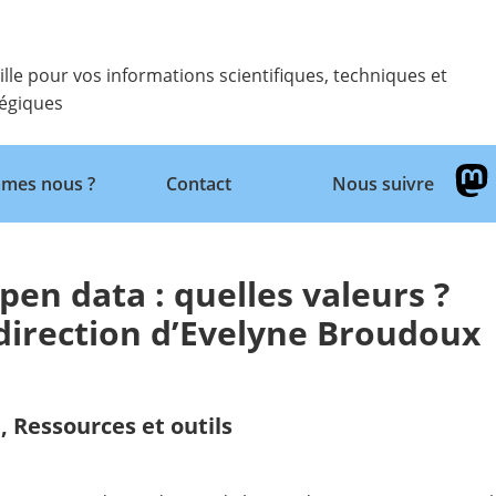
ille pour vos informations scientifiques, techniques et
tégiques
Retour
mes nous ?
Contact
Nous suivre
Open data : quelles valeurs ?
 direction d’Evelyne Broudoux
,
Ressources et outils