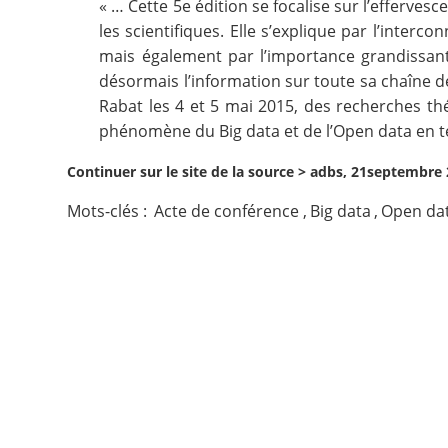
« … Cette 5e édition se focalise sur l’efferve
les scientifiques. Elle s’explique par l’inte
Contact
mais également par l’importance grandissante
désormais l’information sur toute sa chaîne d
Nous suivre
Rabat les 4 et 5 mai 2015, des recherches thé
phénomène du Big data et de l’Open data en t
Continuer sur le site de la source >
adbs, 21septembre 
Mots-clés :
Acte de conférence
,
Big data
,
Open da