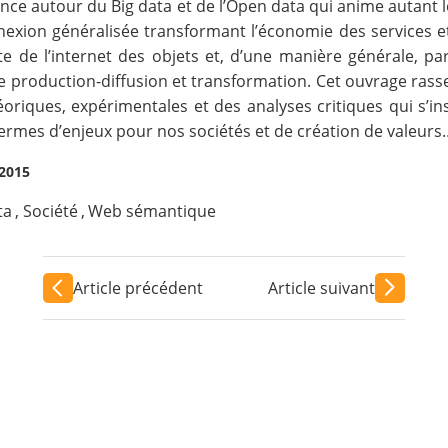
scence autour du Big data et de l’Open data qui anime autant 
rconnexion généralisée transformant l’économie des services 
 de l’internet des objets et, d’une manière générale, par
e production-diffusion et transformation. Cet ouvrage rass
oriques, expérimentales et des analyses critiques qui s’in
ermes d’enjeux pour nos sociétés et de création de valeurs
2015
ta
,
Société
,
Web sémantique
Article précédent
Article suivant