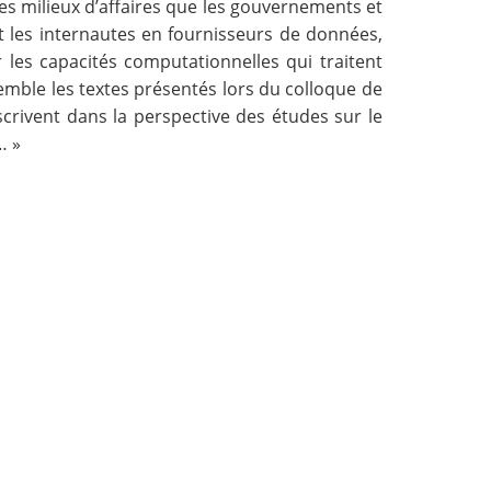
les milieux d’affaires que les gouvernements et
et les internautes en fournisseurs de données,
 les capacités computationnelles qui traitent
emble les textes présentés lors du colloque de
scrivent dans la perspective des études sur le
… »