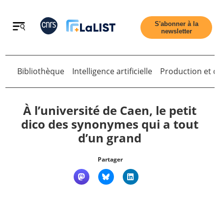
Retour
S'abonner à la
newsletter
Retour
Bibliothèque
Intelligence artificielle
Production et di
À l’université de Caen, le petit
dico des synonymes qui a tout
d’un grand
Accueil
Partager
Tous les articles
Qui sommes nous ?