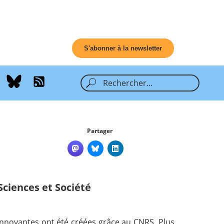
S'abonner à la newsletter
Partager
Sciences et Société
 innovantes ont été créées grâce au CNRS. Plus