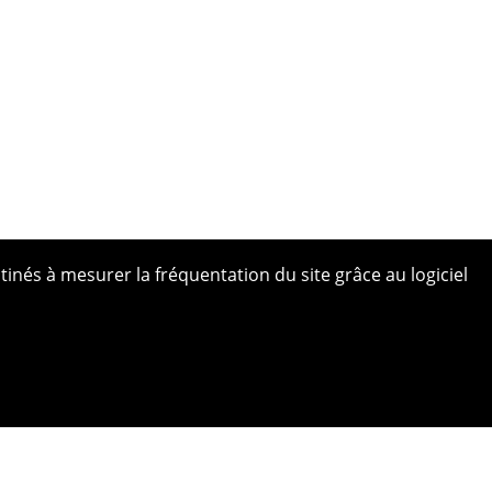
tinés à mesurer la fréquentation du site grâce au logiciel