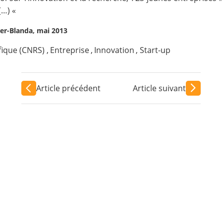
(…) «
ker-Blanda, mai 2013
ifique (CNRS)
,
Entreprise
,
Innovation
,
Start-up
Article précédent
Article suivant