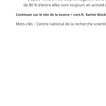
de 80 % d’entre elles sont toujours en activité 
Contact
Continuer sur le site de la source >
cnrs.fr, Karine Wec
Nous suivre
Mots-clés :
Centre national de la recherche scient