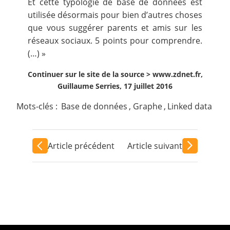
Et cette typologie de base de données est
utilisée désormais pour bien d’autres choses
que vous suggérer parents et amis sur les
réseaux sociaux. 5 points pour comprendre.
(…) »
Continuer sur le site de la source >
www.zdnet.fr,
Guillaume Serries, 17 juillet 2016
Mots-clés :
Base de données
,
Graphe
,
Linked data
Article précédent
Article suivant