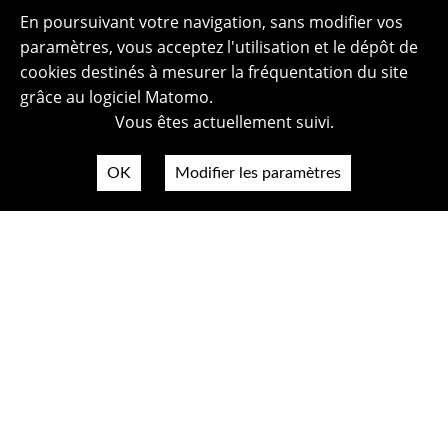
En poursuivant votre navigation, sans modifier vos
paramètres, vous acceptez l'utilisation et le dépôt de
cookies destinés à mesurer la fréquentation du site
grâce au logiciel Matomo.
Vous êtes actuellement suivi.
OK
Modifier les paramètres
Plan du site
Politique de confidentialité
Mentions légales
Crédits photos
Accessibilité