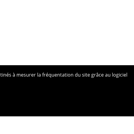
tinés à mesurer la fréquentation du site grâce au logiciel