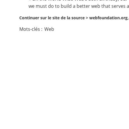
we must do to build a better web that serves al
Contact
Continuer sur le site de la source >
webfoundation.org,
Nous suivre
Mots-clés :
Web