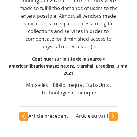
funding—in 2020, concerted efforts were
made to fulfill the demands of users to the
extent possible. Almost all vendors made
sharp turns to expand access to digital
collections and services in order to
compensate for diminished access to
physical materials. (…) »
Continuer sur le site de la source >
americanlibrariesmagazine.org, Marshall Breeding, 3 mai
2021
Mots-clés :
Bibliothèque
,
Etats-Unis
,
Technologie numérique
Article précédent
Article suivant