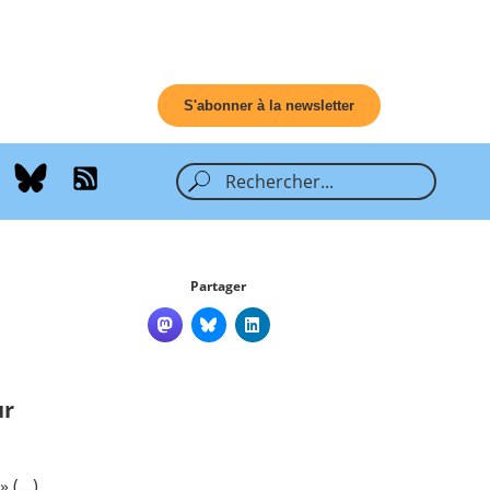
S'abonner à la newsletter
Partager
ur
» (…)