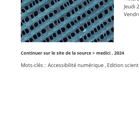
Jeudi 
Contact
Vendre
Nous suivre
Continuer sur le site de la source >
medici , 2024
Mots-clés :
Accessibilité numérique
,
Edition scient