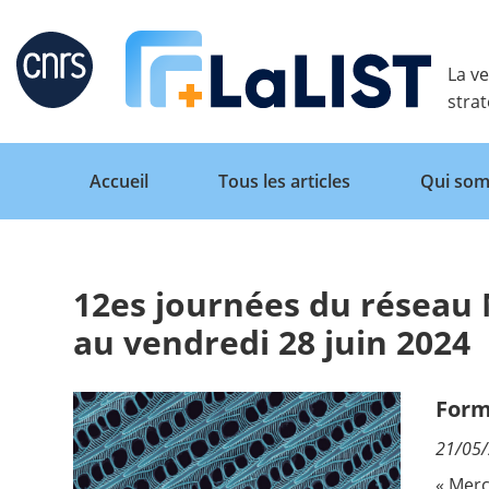
Retour
La ve
stra
Accueil
Tous les articles
Qui som
12es journées du réseau 
Accueil
au vendredi 28 juin 2024
Tous les articles
Form
21/05
Qui sommes nous ?
« Merc