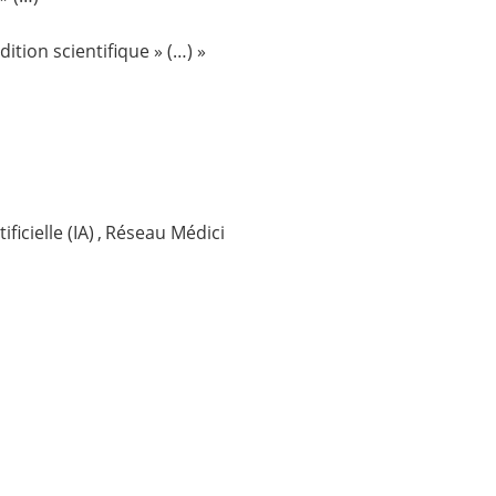
dition scientifique » (…) »
ificielle (IA)
,
Réseau Médici