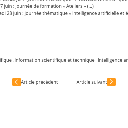
27 juin : journée de formation « Ateliers » (…)
di 28 juin : journée thématique « Intelligence artificielle et é
ifique
,
Information scientifique et technique
,
Intelligence art
Article précédent
Article suivant