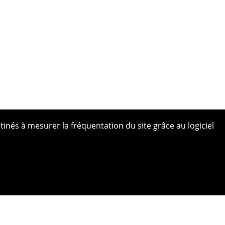
tinés à mesurer la fréquentation du site grâce au logiciel