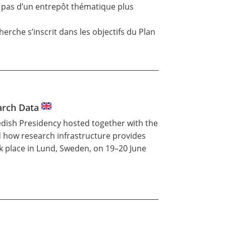
 pas d’un entrepôt thématique plus
rche s’inscrit dans les objectifs du
Plan
earch Data
edish Presidency hosted together with the
 how research infrastructure provides
ok place in Lund, Sweden, on 19–20 June