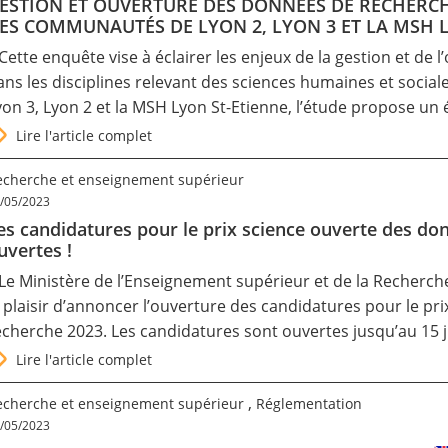
ESTION ET OUVERTURE DES DONNÉES DE RECHERCH
ES COMMUNAUTÉS DE LYON 2, LYON 3 ET LA MSH 
 Cette enquête vise à éclairer les enjeux de la gestion et d
ans les disciplines relevant des sciences humaines et social
yon 3, Lyon 2 et la MSH Lyon St-Etienne, l’étude propose un
Lire l'article complet
echerche et enseignement supérieur
/05/2023
es candidatures pour le prix science ouverte des do
uvertes !
 Le Ministère de l’Enseignement supérieur et de la Recherch
e plaisir d’annoncer l’ouverture des candidatures pour le pr
echerche 2023. Les candidatures sont ouvertes jusqu’au 15 ju
Lire l'article complet
,
echerche et enseignement supérieur
Réglementation
/05/2023