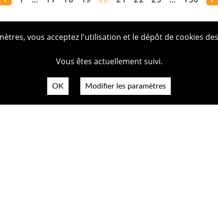
tres, vous acceptez l'utilisation et le dépôt de cookies des
Vous êtes actuellement suivi.
OK
Modifier les paramètres
Plan du
Politiq
Mentio
Crédit
Accessi