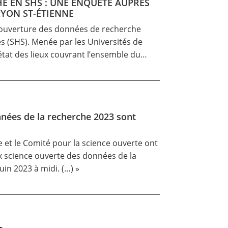
E EN SHS : UNE ENQUÊTE AUPRÈS
LYON ST-ÉTIENNE
e l’ouverture des données de recherche
es (SHS). Menée par les Universités de
 état des lieux couvrant l’ensemble du…
nnées de la recherche 2023 sont
e et le Comité pour la science ouverte ont
ix science ouverte des données de la
in 2023 à midi. (…) »