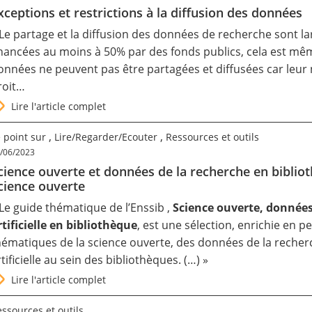
xceptions et restrictions à la diffusion des données
 Le partage et la diffusion des données de recherche sont 
inancées au moins à 50% par des fonds publics, cela est mê
onnées ne peuvent pas être partagées et diffusées car leur 
roit…
Lire l'article complet
,
,
 point sur
Lire/Regarder/Ecouter
Ressources et outils
/06/2023
cience ouverte et données de la recherche en biblio
cience ouverte
 Le guide thématique de l’Enssib ,
Science ouverte, données 
rtificielle en bibliothèque
, est une sélection, enrichie en 
hématiques de la science ouverte, des données de la recherche
rtificielle au sein des bibliothèques. (…) »
Lire l'article complet
ssources et outils