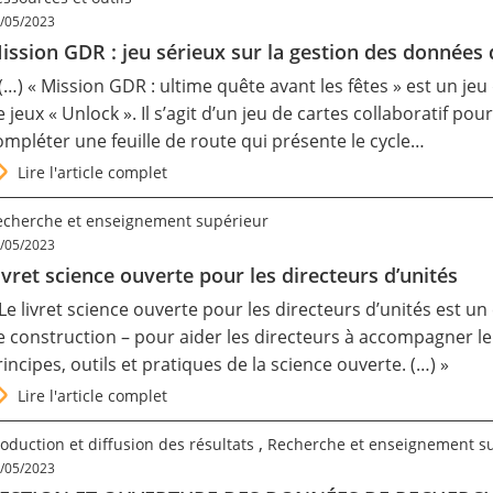
/05/2023
ission GDR : jeu sérieux sur la gestion des données 
 (…) « Mission GDR : ultime quête avant les fêtes » est un je
e jeux « Unlock ». Il s’agit d’un jeu de cartes collaboratif pou
ompléter une feuille de route qui présente le cycle…
Lire l'article complet
echerche et enseignement supérieur
/05/2023
ivret science ouverte pour les directeurs d’unités
 Le livret science ouverte pour les directeurs d’unités est u
e construction – pour aider les directeurs à accompagner l
rincipes, outils et pratiques de la science ouverte. (…) »
Lire l'article complet
,
oduction et diffusion des résultats
Recherche et enseignement s
/05/2023