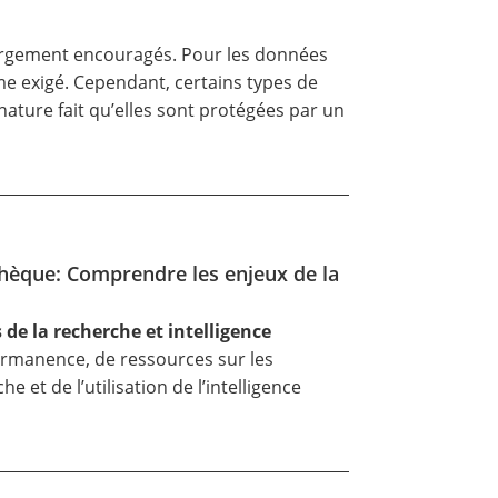
largement encouragés. Pour les données
me exigé. Cependant, certains types de
nature fait qu’elles sont protégées par un
thèque: Comprendre les enjeux de la
de la recherche et intelligence
permanence, de ressources sur les
 et de l’utilisation de l’intelligence