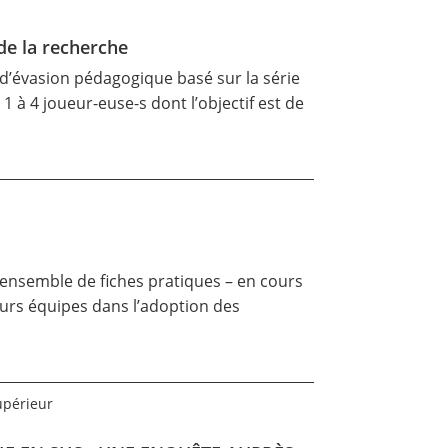
de la recherche
u d’évasion pédagogique basé sur la série
r 1 à 4 joueur-euse-s dont l’objectif est de
n ensemble de fiches pratiques – en cours
eurs équipes dans l’adoption des
upérieur