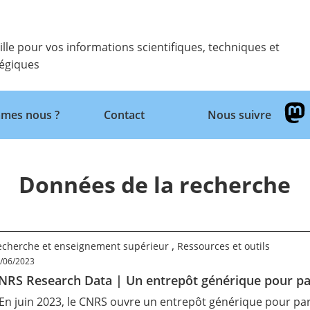
ille pour vos informations scientifiques, techniques et
tégiques
mes nous ?
Contact
Nous suivre
Retour
Données de la recherche
,
echerche et enseignement supérieur
Ressources et outils
/06/2023
NRS Research Data | Un entrepôt générique pour par
 En juin 2023, le CNRS ouvre un entrepôt générique pour pa