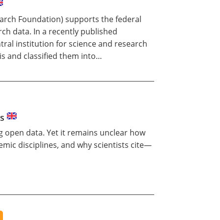
rch Foundation) supports the federal
ch data. In a recently published
ral institution for science and research
is and classified them into…
ns
g open data
. Yet it remains unclear how
mic disciplines, and why scientists cite—