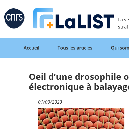
Retour
La ve
stra
Accueil
Tous les articles
Qui som
Oeil d’une drosophile 
Accueil
électronique à balayag
Tous les articles
01/09/2023
Qui sommes nous ?