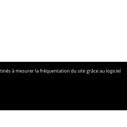
tinés à mesurer la fréquentation du site grâce au logiciel