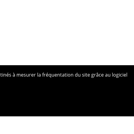
tinés à mesurer la fréquentation du site grâce au logiciel