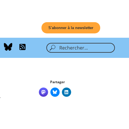
S'abonner à la newsletter
Partager
»