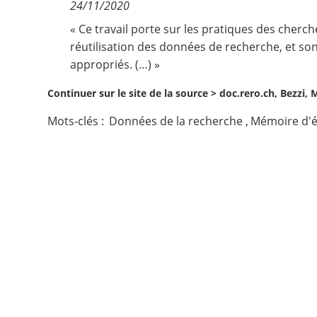
24/11/2020
Contact
« Ce travail porte sur les pratiques des cherch
réutilisation des données de recherche, et son
appropriés. (…) »
Nous suivre
Continuer sur le site de la source >
doc.rero.ch, Bezzi, 
Mots-clés :
Données de la recherche
,
Mémoire d'