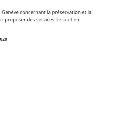
de Genève concernant la préservation et la
eur proposer des services de soutien
2020