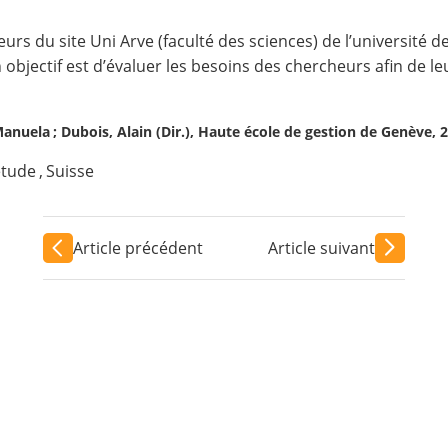
eurs du site Uni Arve (faculté des sciences) de l’université 
 objectif est d’évaluer les besoins des chercheurs afin de l
Manuela ; Dubois, Alain (Dir.), Haute école de gestion de Genève, 
étude
,
Suisse
Article précédent
Article suivant