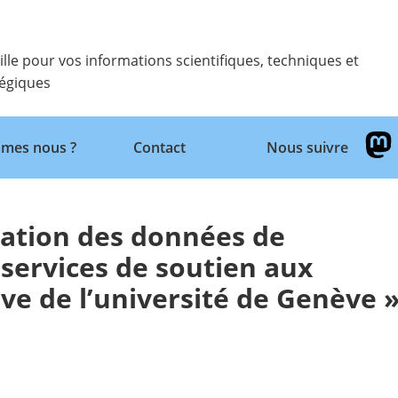
ille pour vos informations scientifiques, techniques et
tégiques
Retour
mes nous ?
Contact
Nous suivre
vation des données de
 services de soutien aux
ve de l’université de Genève 