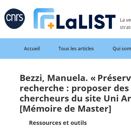
Retour
La ve
stra
Accueil
Tous les articles
Qui som
Bezzi, Manuela. « Préser
Accueil
recherche : proposer des
chercheurs du site Uni Ar
Tous les articles
[Mémoire de Master]
Qui sommes nous ?
Ressources et outils